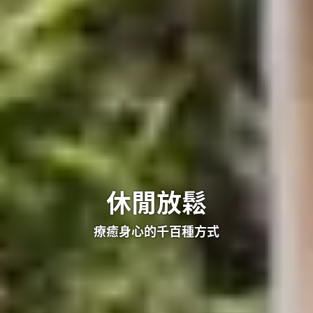
休閒放鬆
療癒身心的千百種方式