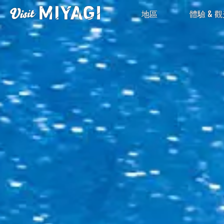
地區
體驗 & 