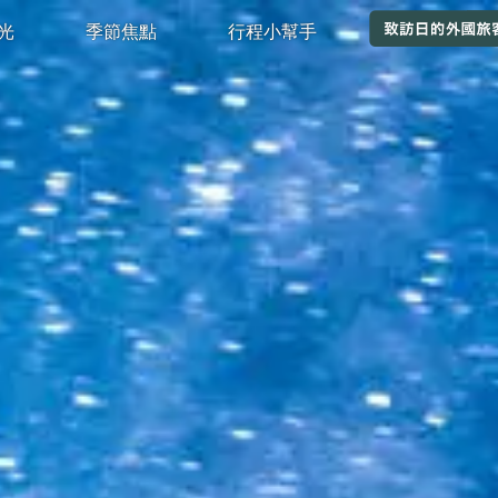
觀光
季節焦點
行程小幫手