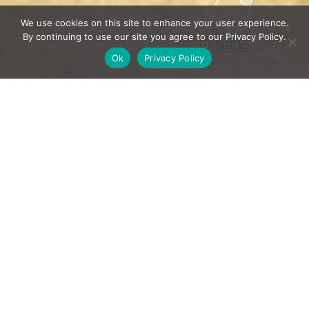
We use cookies on this site to enhance your user experience.
By continuing to use our site you agree to our Privacy Policy.
仙台地區
Ok
Privacy Policy
從傳統產業到現代藝術，宮城擁有各式各樣的藝文設施。
一起來親身感受一下宮城的傳統工藝和藝術吧！
1
10:00 抵達仙台車站，在車站
西出口
63 號巴士乘車處
搭乘開往秋
保溫泉的巴士