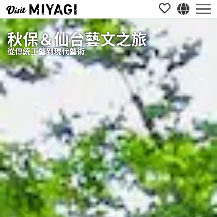
秋保＆仙台藝文之旅
從傳統工藝到現代藝術