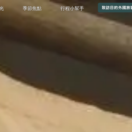
觀光
季節焦點
行程小幫手